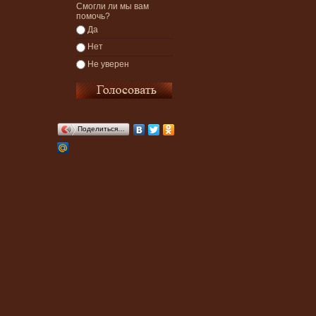
Смогли ли мы вам
помочь?
Да
Нет
Не уверен
Поделиться…