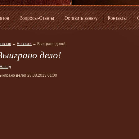
атов
Вопросы-Ответы
Оставить заявку
Контакты
лавная
→
Новости
→
Выиграно дело!
Выиграно дело!
 Назад
ыиграно дело!
28.08.2013 01:00