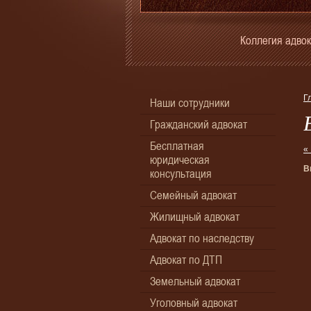
Коллегия адвок
Г
Наши сотрудники
Гражданский адвокат
Бесплатная
«
юридическая
В
консультация
Семейный адвокат
Жилищный адвокат
Адвокат по наследству
Адвокат по ДТП
Земельный адвокат
Уголовный адвокат