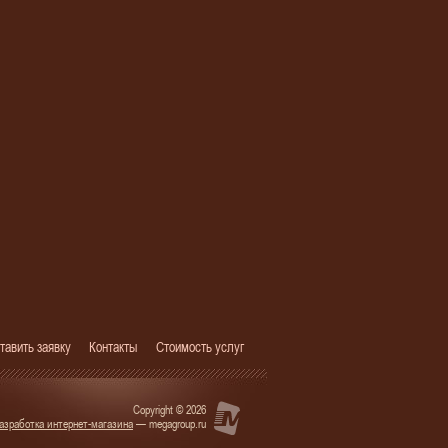
тавить заявку
Контакты
Стоимость услуг
Copyright © 2026
азработка интернет-магазина
— megagroup.ru