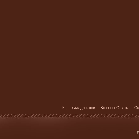
Коллегия адвокатов
Вопросы-Ответы
Ос
р